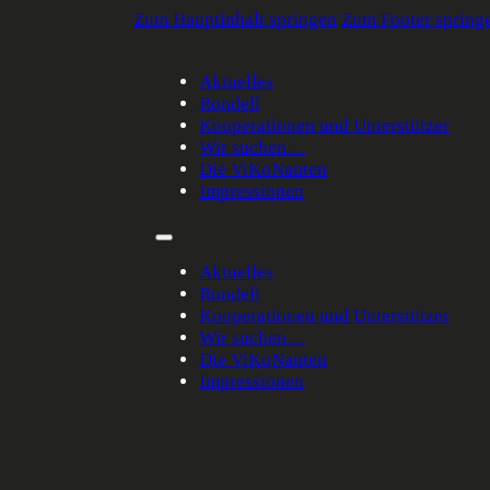
Zum Hauptinhalt springen
Zum Footer spring
Aktuelles
Rondell
Kooperationen und Unterstützer
Wir suchen…
Die ViKoNauten
Impressionen
Aktuelles
Rondell
Kooperationen und Unterstützer
Wir suchen…
Die ViKoNauten
Impressionen