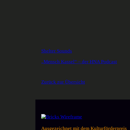
Shelter Sounds
„Mensch Kassel“ – der HNA Podcast
Zurück zur Übersicht
Ausgezeichnet mit dem Kulturförderpreis