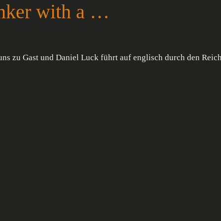
unker with a …
 uns zu Gast und Daniel Luck führt auf englisch durch den Rei