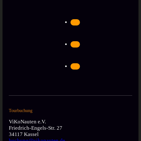
Tourbuchung
ViKoNauten e.V.
Friedrich-Engels-Str. 27
34117 Kassel
buchung@vikonauten.de